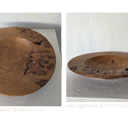
Fad i egeknude Ø 39 cm H 6,
ude Ø 39 cm H 6,5 cm