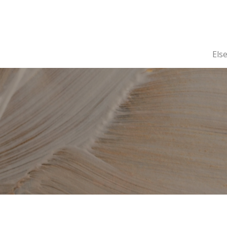
Gå
til
hovedindhold
Else