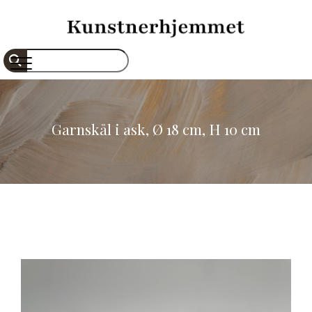
Gå
til
hovedindhold
Søg
Garnskål i ask, Ø 18 cm, H 10 cm