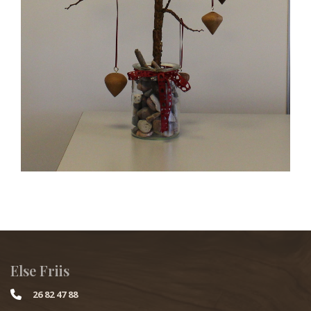
Else Friis
26 82 47 88