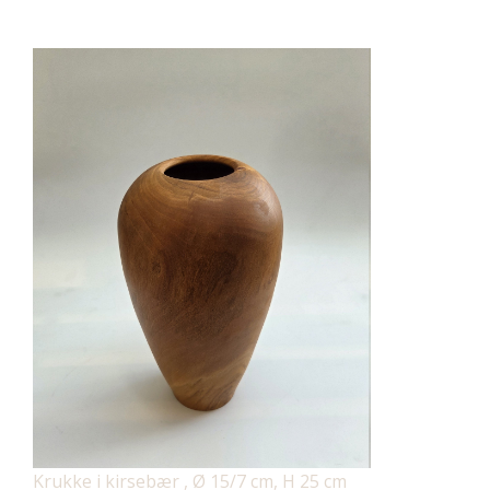
Krukke i kirsebær , Ø 15/7 cm, H 25 cm