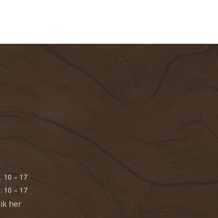
. 10 – 17
l. 10 – 17
lik her