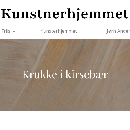
 Friis
Kunsterhjemmet
Jørn Ande
Krukke i kirsebær