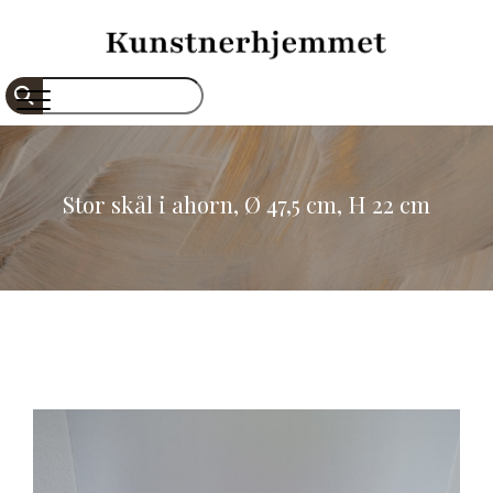
Gå
til
hovedindhold
Søg
Stor skål i ahorn, Ø 47,5 cm, H 22 cm