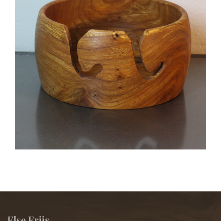
Else Friis