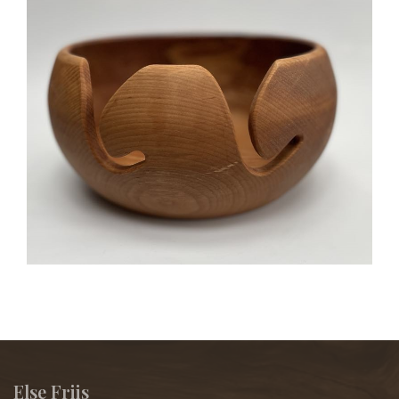
Else Friis